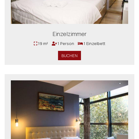
Einzelzimmer
19 m²
1 Person
1 Einzelbett
BUCHEN